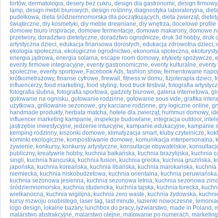
tortów
,
dermatologia
,
desery bez cukru
,
design dla gastronomii
,
design firmowy
lamp
,
design mebli biurowych
,
design roślinny
,
diagnostyka laboratoryjna
,
diet
pudełkowa
,
dieta śródziemnomorska dla początkujących
,
dieta zwierząt
,
dietet
świąteczne
,
diy kosmetyki
,
diy meble drewniane
,
diy wnętrza
,
docelowe profile 
domowe biuro inspiracje
,
domowe fermentacje
,
domowe makarony
,
domowe n
przetwory
,
doradztwo dietetyczne
,
doradztwo ogrodnicze
,
druk 3d hobby
,
druk 
artystyczna dzieci
,
edukacja finansowa dorosłych
,
edukacja zdrowotna dzieci
,
ekologia społeczna
,
ekologiczne ogrodnictwo
,
ekonomia społeczna
,
ekoturyst
energia jądrowa
,
energia solarna
,
escape room domowy
,
etykiety spożywcze
,
e
eventy firmowe integracyjne
,
eventy gastronomiczne
,
eventy kulturalne
,
eventy 
społeczne
,
eventy sportowe
,
Facebook Ads
,
fashion show
,
fermentowane napo
krótkometrażowy
,
finanse cyfrowe
,
firewall
,
fitness w domu
,
fizjoterapia dzieci
,
f
influencerzy
,
food marketing
,
food styling
,
food truck festival
,
fotografia artystyc
fotografia ślubna
,
fotografia sportowa
,
gadżety biurowe
,
galeria internetowa
,
gl
gotowanie na ognisku
,
gotowanie rodzinne
,
gotowanie sous vide
,
grafika inte
użytkowa
,
grillowanie sezonowe
,
gry karciane rodzinne
,
gry logiczne online
,
gr
handmade produkty
,
herbata matcha
,
hotele dla zwierząt
,
hummus domowy
,
id
influencer marketing kampanie
,
inspekcje budowlane
,
integracja outdoor
,
intel
jastrzębie inwestycyjne
,
jedzenie intuicyjne
,
kampanie edukacyjne
,
kampanie 
kemping rodzinny
,
kiszonki domowe
,
klimatyzacja smart
,
kluby czytelnicze
,
kok
kominki ekologiczne
,
kompostowanie domowe
,
komunikacja interpersonalna
,
żywienie
,
konkursy
,
konkursy artystyczne
,
konsultacje obywatelskie
,
konsultacj
publiczny
,
kreatywne hobby
,
kuchnia bałkańska
,
kuchnia brazylijska
,
kuchnia 
singli
,
kuchnia francuska
,
kuchnia fusion
,
kuchnia grecka
,
kuchnia gruzińska
,
k
japońska
,
kuchnia koreańska
,
kuchnia libańska
,
kuchnia marokańska
,
kuchnia
niemiecka
,
kuchnia niskobudżetowa
,
kuchnia orientalna
,
kuchnia peruwiańska
kuchnia sezonowa jesienna
,
kuchnia sezonowa letnia
,
kuchnia sezonowa zim
śródziemnomorska
,
kuchnia studencka
,
kuchnia tajska
,
kuchnia turecka
,
kuchn
wielkanocna
,
kuchnia wigilijna
,
kuchnia zero waste
,
kuchnia żydowska
,
kuchni
kursy rozwoju osobistego
,
laser tag
,
last minute
,
łazienki nowoczesne
,
lemoni
logo design
,
lokalne bazary
,
lunchbox do pracy
,
łyżwiarstwo
,
made in Poland
,
m
malarstwo abstrakcyjne
,
malarstwo olejne
,
malowanie po numerach
,
marketing