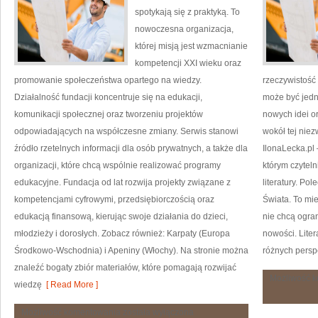
spotykają się z praktyką. To
nowoczesna organizacja,
której misją jest wzmacnianie
kompetencji XXI wieku oraz
promowanie społeczeństwa opartego na wiedzy.
rzeczywistość
Działalność fundacji koncentruje się na edukacji,
może być jedn
komunikacji społecznej oraz tworzeniu projektów
nowych idei o
odpowiadających na współczesne zmiany. Serwis stanowi
wokół tej niez
źródło rzetelnych informacji dla osób prywatnych, a także dla
IlonaLecka.pl 
organizacji, które chcą wspólnie realizować programy
którym czytel
edukacyjne. Fundacja od lat rozwija projekty związane z
literatury. Po
kompetencjami cyfrowymi, przedsiębiorczością oraz
Świata. To mie
edukacją finansową, kierując swoje działania do dzieci,
nie chcą ogran
młodzieży i dorosłych. Zobacz również: Karpaty (Europa
nowości. Lite
Środkowo-Wschodnia) i Apeniny (Włochy). Na stronie można
różnych persp
znaleźć bogaty zbiór materiałów, które pomagają rozwijać
Możliwość 
wiedzę
[ Read More ]
Atlas
Możliwość komentowania
została wyłączona