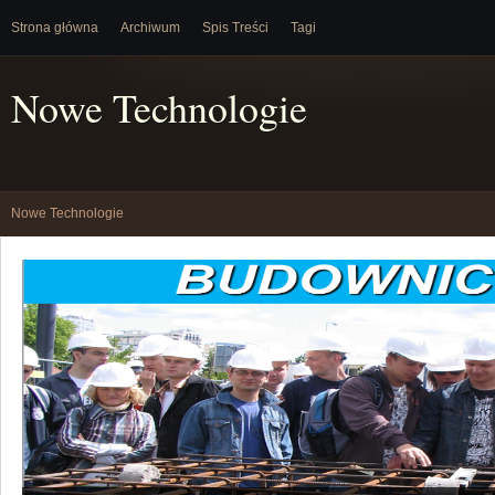
Strona główna
Archiwum
Spis Treści
Tagi
Nowe Technologie
Nowe Technologie