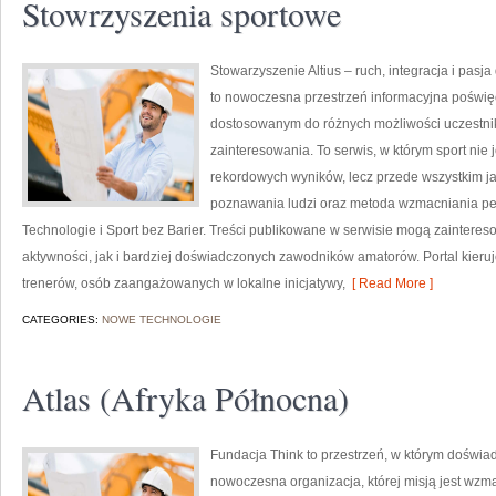
Stowrzyszenia sportowe
Stowarzyszenie Altius – ruch, integracja i pasj
to nowoczesna przestrzeń informacyjna poświę
dostosowanym do różnych możliwości uczestnik
zainteresowania. To serwis, w którym sport nie
rekordowych wyników, lecz przede wszystkim j
poznawania ludzi oraz metoda wzmacniania pe
Technologie i Sport bez Barier. Treści publikowane w serwisie mogą zainter
aktywności, jak i bardziej doświadczonych zawodników amatorów. Portal kieru
trenerów, osób zaangażowanych w lokalne inicjatywy,
[ Read More ]
CATEGORIES:
NOWE TECHNOLOGIE
Atlas (Afryka Północna)
Fundacja Think to przestrzeń, w którym doświad
nowoczesna organizacja, której misją jest wzm