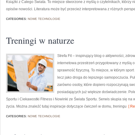
Książki z Całego Świata. To miejsce stworzone z myślą o czytelnikach, którzy n
opisów nowości. Literatura może być przecież interpretowana z różnych pers
CATEGORIES:
NOWE TECHNOLOGIE
Treningi w naturze
Strefa Fit – inspirujący blog o aktywności, zdro
internetowa przestrzeń przygotowany z myślą o
sprawność fizyczną. To miejsce, w którym spor
lecz jako droga do lepszego samopoczucia. P
zarówno osoby, które dopiero rozpoczynają swoj
posiadających już większe doświadczenie. Pole
Sportu i Ciekawostki Fitness i Nowinki ze Świata Sportu. Serwis skupia się n
życia. Można znaleźć tutaj inspiracje dotyczące ćwiczeń w domu, treningu
[ Re
CATEGORIES:
NOWE TECHNOLOGIE