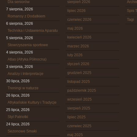
Dla seniorów
sierpień 2026
Arch
7 sierpnia, 2026
lipiec 2026
Spis T
Romansy z Dodatkiem
czerwiec 2026
Tagi
6 sierpnia, 2026
maj 2026
Technika i Ustawienia Aparatu
kwiecień 2026
5 sierpnia, 2026
Stowrzyszenia sportowe
marzec 2026
4 sierpnia, 2026
luty 2026
Atlas (Afryka Północna)
styczeń 2026
3 sierpnia, 2026
grudzień 2025
Analizy i Interpretacje
30 lipca, 2026
listopad 2025
Treningi w naturze
październik 2025
26 lipca, 2026
wrzesień 2025
Afrykańskie Kultury i Tradycje
sierpień 2025
25 lipca, 2026
Styl Patriotki
lipiec 2025
24 lipca, 2026
czerwiec 2025
Sezonowe Smaki
maj 2025