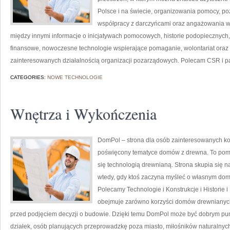
Polsce i na świecie, organizowania pomocy, po
współpracy z darczyńcami oraz angażowania w
między innymi informacje o inicjatywach pomocowych, historie podopiecznych, 
finansowe, nowoczesne technologie wspierające pomaganie, wolontariat oraz
zainteresowanych działalnością organizacji pozarządowych. Polecam CSR i par
CATEGORIES:
NOWE TECHNOLOGIE
Wnętrza i Wykończenia
DomPol – strona dla osób zainteresowanych ko
poświęcony tematyce domów z drewna. To pomoc
się technologią drewnianą. Strona skupia się na
wtedy, gdy ktoś zaczyna myśleć o własnym do
Polecamy Technologie i Konstrukcje i Historie
obejmuje zarówno korzyści domów drewnianych, 
przed podjęciem decyzji o budowie. Dzięki temu DomPol może być dobrym punk
działek, osób planujących przeprowadzkę poza miasto, miłośników naturalnych