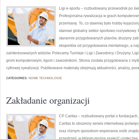
Ligi e-sportu – rozbudowany przewodnik po świec
Profesjonalna rywalizacja w grach komputerowy
przemianę. To, co dawniej było hobby kojarz
stanowi globalny sektor sportowo-rozrywkowy. 
starannie przygotowanych planów, drużyny zat
ekspertów od przygotowania mentalnego, a najw
zainteresowanych widzów. Polecamy Turnieje i Ligi i Zawodnicy i Drużyny. Li
grom komputerowym, ligom i zawodnikom. Strona została przygotowana z myślą
cyfrowej rywalizacji. Publikowane materiały obejmują aktualności, analizy, pora
CATEGORIES:
NOWE TECHNOLOGIE
Zakładanie organizacji
CP Caritas – rozbudowany portal o fundacjach
Caritas to obszerny serwis internetowy poświę
oraz różnym sposobom wspierania osób znajdując
przestrzeń, w którym można znaleźć użyteczne m