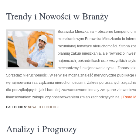
Trendy i Nowości w Branży
Borawska Mieszkania – obszerne kompendium o
mieszkaniowym Borawska Mieszkania to interne
rozumianej tematyce nieruchomości. Strona zos
planują zakup mieszkania, ale również o inwes
najemcach, pośrednikach oraz wszystkich czyte
mechanizmy funkcjonowania rynku. Zobacz także
Sprzedaż Nieruchomości. W serwisie można znaleźć merytoryczne publikacje
wynajmowania i zarządzania nieruchomościami. Zakres poruszanych zagadni
dla początkujących, jak i bardziej zaawansowane tematy związane z inwestow
finansowaniem zakupu czy obserwowaniem zmian zachodzących na
[ Read M
CATEGORIES:
NOWE TECHNOLOGIE
Analizy i Prognozy