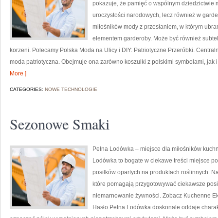
pokazuje, że pamięć o wspólnym dziedzictwie 
uroczystości narodowych, lecz również w garder
miłośników mody z przesłaniem, w którym ubrani
elementem garderoby. Może być również subte
korzeni. Polecamy Polska Moda na Ulicy i DIY: Patriotyczne Przeróbki. Centr
moda patriotyczna. Obejmuje ona zarówno koszulki z polskimi symbolami, jak i
More ]
CATEGORIES:
NOWE TECHNOLOGIE
Sezonowe Smaki
Pełna Lodówka – miejsce dla miłośników kuchni
Lodówka to bogate w ciekawe treści miejsce 
posiłków opartych na produktach roślinnych. N
które pomagają przygotowywać ciekawsze posił
niemarnowanie żywności. Zobacz Kuchenne Eksp
Hasło Pełna Lodówka doskonale oddaje charakt