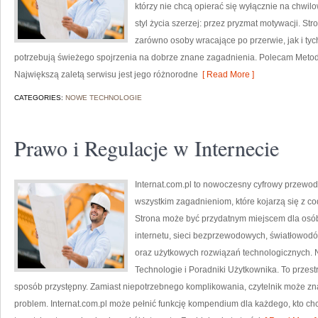
którzy nie chcą opierać się wyłącznie na chwil
styl życia szerzej: przez pryzmat motywacji. S
zarówno osoby wracające po przerwie, jak i tyc
potrzebują świeżego spojrzenia na dobrze znane zagadnienia. Polecam Metody
Największą zaletą serwisu jest jego różnorodne
[ Read More ]
CATEGORIES:
NOWE TECHNOLOGIE
Prawo i Regulacje w Internecie
Internat.com.pl to nowoczesny cyfrowy przewo
wszystkim zagadnieniom, które kojarzą się z c
Strona może być przydatnym miejscem dla osób,
internetu, sieci bezprzewodowych, światłowodó
oraz użytkowych rozwiązań technologicznych. N
Technologie i Poradniki Użytkownika. To przest
sposób przystępny. Zamiast niepotrzebnego komplikowania, czytelnik może zn
problem. Internat.com.pl może pełnić funkcję kompendium dla każdego, kto chc