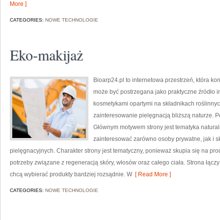
More ]
CATEGORIES:
NOWE TECHNOLOGIE
Eko-makijaż
Bioarp24.pl to internetowa przestrzeń, która k
może być postrzegana jako praktyczne źródło inf
kosmetykami opartymi na składnikach roślinnych
zainteresowanie pielęgnacją bliższą naturze. 
Głównym motywem strony jest tematyka naturaln
zainteresować zarówno osoby prywatne, jak i s
pielęgnacyjnych. Charakter strony jest tematyczny, ponieważ skupia się na pr
potrzeby związane z regeneracją skóry, włosów oraz całego ciała. Strona łączy
chcą wybierać produkty bardziej rozsądnie. W
[ Read More ]
CATEGORIES:
NOWE TECHNOLOGIE