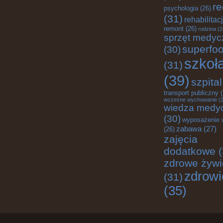
re
psychologia
(26)
(31)
rehabilitac
remont
(26)
rodzina
(2
sprzęt medyc
superfo
(30)
szkoł
(31)
(39)
szpital
transport publiczny
(
wczesne wychowanie
(2
wiedza medy
(30)
wyposażenie 
zabawa
(27)
(26)
zajęcia
dodatkowe
(
zdrowe żywi
zdrowi
(31)
(35)