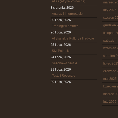
Atlas (Afryka Północna)
marzec 2
3 sierpnia, 2026
luty 2026
Analizy i Interpretacje
styczeń 2
30 lipca, 2026
grudzień 
Treningi w naturze
26 lipca, 2026
listopad 
Afrykańskie Kultury i Tradycje
październ
25 lipca, 2026
wrzesień 
Styl Patriotki
sierpień 
24 lipca, 2026
Sezonowe Smaki
lipiec 202
21 lipca, 2026
czerwiec 
Testy i Recenzje
maj 2025
20 lipca, 2026
kwiecień 
marzec 2
luty 2025