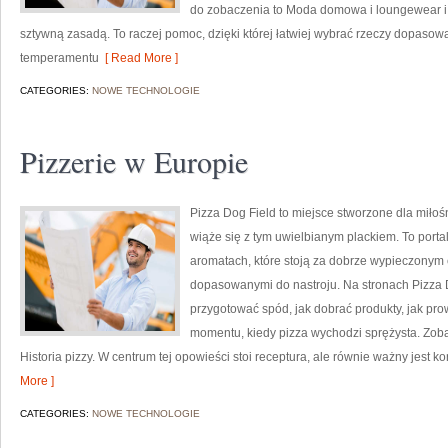
do zobaczenia to Moda domowa i loungewear 
sztywną zasadą. To raczej pomoc, dzięki której łatwiej wybrać rzeczy dopasowa
temperamentu
[ Read More ]
CATEGORIES:
NOWE TECHNOLOGIE
Pizzerie w Europie
Pizza Dog Field to miejsce stworzone dla miłośn
wiąże się z tym uwielbianym plackiem. To portal
aromatach, które stoją za dobrze wypieczonym 
dopasowanymi do nastroju. Na stronach Pizza Dog
przygotować spód, jak dobrać produkty, jak pro
momentu, kiedy pizza wychodzi sprężysta. Zobac
Historia pizzy. W centrum tej opowieści stoi receptura, ale równie ważny jest kon
More ]
CATEGORIES:
NOWE TECHNOLOGIE