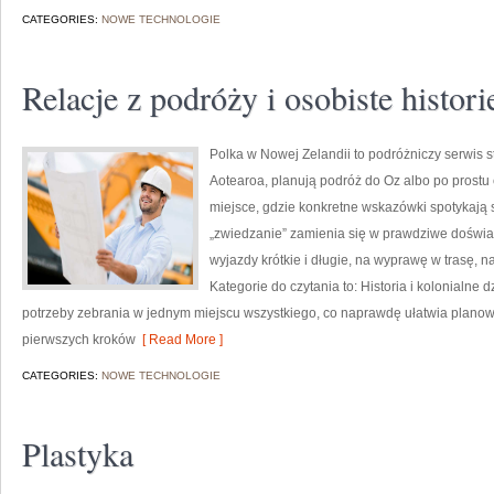
CATEGORIES:
NOWE TECHNOLOGIE
Relacje z podróży i osobiste histori
Polka w Nowej Zelandii to podróżniczy serwis 
Aotearoa, planują podróż do Oz albo po prostu 
miejsce, gdzie konkretne wskazówki spotykają s
„zwiedzanie” zamienia się w prawdziwe doświad
wyjazdy krótkie i długie, na wyprawę w trasę, 
Kategorie do czytania to: Historia i kolonialne 
potrzeby zebrania w jednym miejscu wszystkiego, co naprawdę ułatwia planow
pierwszych kroków
[ Read More ]
CATEGORIES:
NOWE TECHNOLOGIE
Plastyka