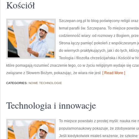
Kościół
Szczepan.org.pl to blog poświęcony religii oraz
temat parafii św. Szczepana. To miejsce powsta
codzienność wiary: od rozmowy z Bogiem, prze
Strona łączy pamięć pokoleń z współczesnym jęz
do wiernych praktykujących, jak i do tych, któr
Teologia i filozofia chrześcijańska i Kościół w h
które pomagają rozumieć znaczenie tego, co w życiu religijnym wydaje się cz
związane z Słowem Bożym, pokazując, że wiara nie jest
[ Read More ]
CATEGORIES:
NOWE TECHNOLOGIE
Technologia i innowacje
To miejsce powstało z prostej myśli: nauka nie
popularnonaukowy pokazuje, że zdobywanie um
Jeśli kiedykolwiek miałeś wrażenie, że szkolne 