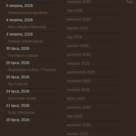
czerwiec 2026
Tagi
5 sierpnia, 2026
maj 2026
Stowrzyszenia sportowe
kwiecień 2026
4 sierpnia, 2026
Atlas (Afryka Północna)
marzec 2026
3 sierpnia, 2026
luty 2026
Analizy i Interpretacje
styczeń 2026
30 lipca, 2026
grudzień 2025
Treningi w naturze
26 lipca, 2026
listopad 2025
Afrykańskie Kultury i Tradycje
październik 2025
25 lipca, 2026
wrzesień 2025
Styl Patriotki
sierpień 2025
24 lipca, 2026
Sezonowe Smaki
lipiec 2025
21 lipca, 2026
czerwiec 2025
Testy i Recenzje
maj 2025
20 lipca, 2026
kwiecień 2025
marzec 2025